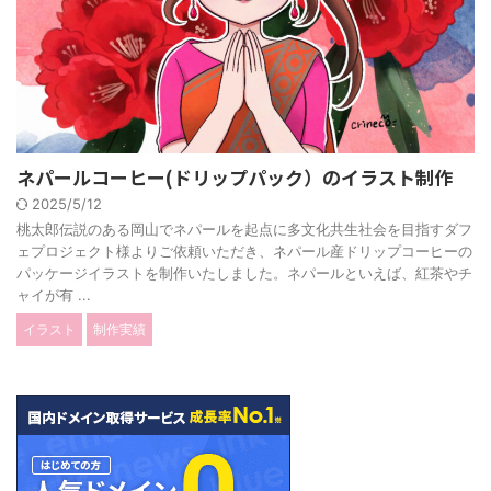
ネパールコーヒー(ドリップパック）のイラスト制作
2025/5/12
桃太郎伝説のある岡山でネパールを起点に多文化共生社会を目指すダフ
ェプロジェクト様よりご依頼いただき、ネパール産ドリップコーヒーの
パッケージイラストを制作いたしました。ネパールといえば、紅茶やチ
ャイが有 ...
イラスト
制作実績