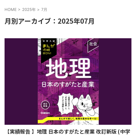
HOME
>
2025年
>
7月
月別アーカイブ：2025年07月
【実績報告 】地理 日本のすがたと産業 改訂新版 (中学