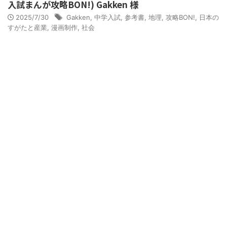
入試まんが攻略BON!) Gakken 様
2025/7/30
Gakken
,
中学入試
,
参考書
,
地理
,
攻略BON!
,
日本の
すがたと産業
,
漫画制作
,
社会