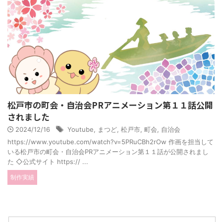
松戸市の町会・自治会PRアニメーション第１１話公開
されました
2024/12/16
Youtube
,
まつど
,
松戸市
,
町会
,
自治会
https://www.youtube.com/watch?v=5PRuCBh2rOw 作画を担当して
いる松戸市の町会・自治会PRアニメーション第１１話が公開されまし
た ◇公式サイト https:// ...
制作実績