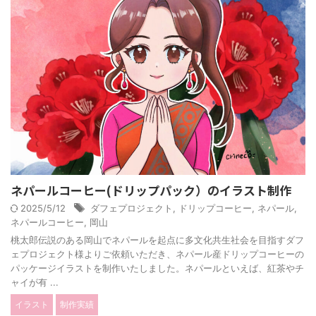
ネパールコーヒー(ドリップパック）のイラスト制作
2025/5/12
ダフェプロジェクト
,
ドリップコーヒー
,
ネパール
,
ネパールコーヒー
,
岡山
桃太郎伝説のある岡山でネパールを起点に多文化共生社会を目指すダフ
ェプロジェクト様よりご依頼いただき、ネパール産ドリップコーヒーの
パッケージイラストを制作いたしました。ネパールといえば、紅茶やチ
ャイが有 ...
イラスト
制作実績