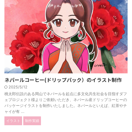
ネパールコーヒー(ドリップパック）のイラスト制作
2025/5/12
桃太郎伝説のある岡山でネパールを起点に多文化共生社会を目指すダフ
ェプロジェクト様よりご依頼いただき、ネパール産ドリップコーヒーの
パッケージイラストを制作いたしました。ネパールといえば、紅茶やチ
ャイが有 ...
イラスト
制作実績