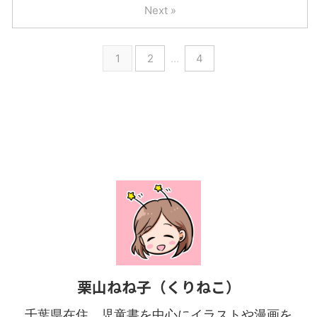
Next »
1
2
…
4
栗山ねね子（くりねこ）
千葉県在住。児童書を中心にイラストや漫画を