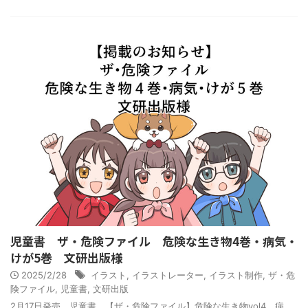
児童書 ザ・危険ファイル 危険な生き物4巻・病気・
けが5巻 文研出版様
2025/2/28
イラスト
,
イラストレーター
,
イラスト制作
,
ザ・危
険ファイル
,
児童書
,
文研出版
2月17日発売 児童書 【ザ・危険ファイル】危険な生き物vol4、病