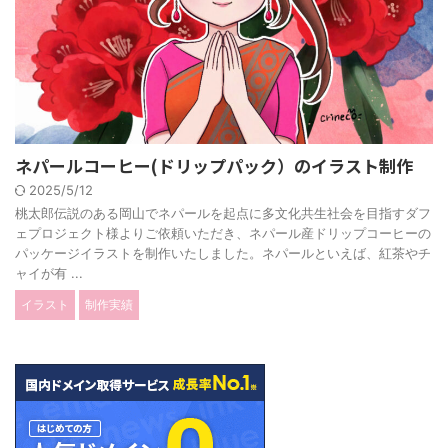
ネパールコーヒー(ドリップパック）のイラスト制作
2025/5/12
桃太郎伝説のある岡山でネパールを起点に多文化共生社会を目指すダフ
ェプロジェクト様よりご依頼いただき、ネパール産ドリップコーヒーの
パッケージイラストを制作いたしました。ネパールといえば、紅茶やチ
ャイが有 ...
イラスト
制作実績