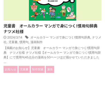
児童書 オールカラー マンガで身につく!慣用句辞典
ナツメ社様
2024/3/14
オールカラー マンガで身につく!慣用句辞典
,
ナツメ
社
,
児童書
,
慣用句
,
漫画制作
【掲載のお知らせ】児童書 オールカラー マンガで身につく!慣用句辞
典 ナツメ社様 ナツメ社様【オールカラー マンガで身につく!慣用句辞
典】にて慣用句45点分の漫画を50ページほど描かせていただきました
...
お知らせ
児童書
制作実績
漫画