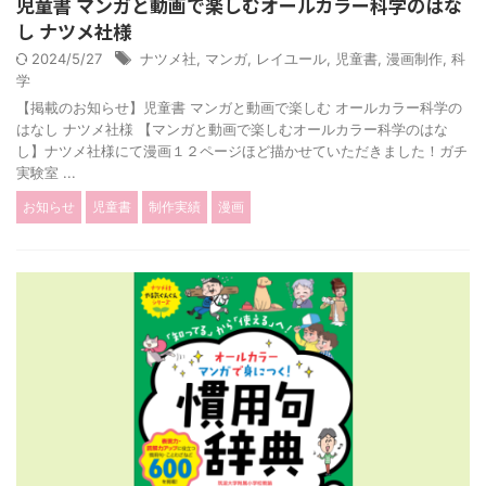
児童書 マンガと動画で楽しむオールカラー科学のはな
し ナツメ社様
2024/5/27
ナツメ社
,
マンガ
,
レイユール
,
児童書
,
漫画制作
,
科
学
【掲載のお知らせ】児童書 マンガと動画で楽しむ オールカラー科学の
はなし ナツメ社様 【マンガと動画で楽しむオールカラー科学のはな
し】ナツメ社様にて漫画１２ページほど描かせていただきました！ガチ
実験室 ...
お知らせ
児童書
制作実績
漫画